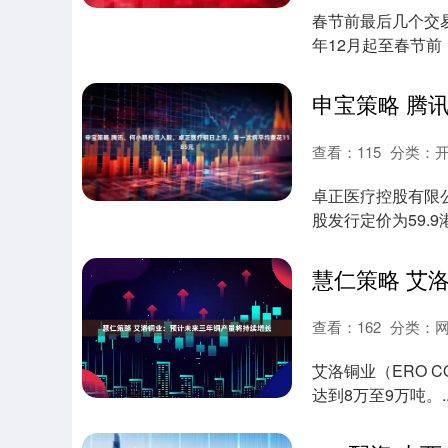
春节前最后几个交易
年12月起至春节前
2....
查看：
115
分类：
卓正医疗控股有限公
股发行定价为59.
券商平....
查看：
162
分类：
艾洛铜业（ERO 
达到8万至9万吨。...