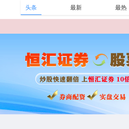
头条
最新
最热