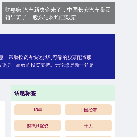
财惠赚 汽车新央企来了，中国长安汽车集团
领导班子、股东结构均已敲定
信息，帮助投资者快速找到可靠的股票配资服
供便捷、高效的投资支持。无论您是新手还是
话题标签
15年
中国经济
财神到配资
十大