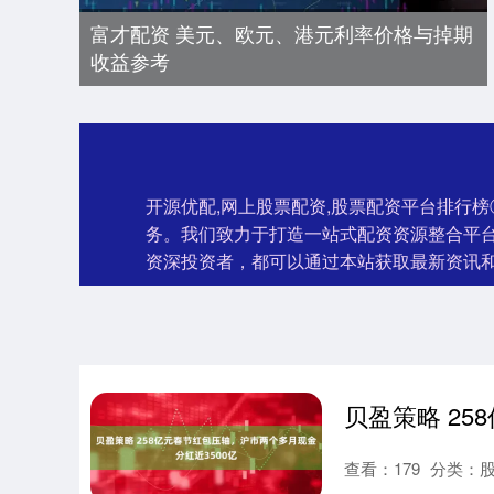
富才配资 美元、欧元、港元利率价格与掉期
收益参考
开源优配,网上股票配资,股票配资平台排行
务。我们致力于打造一站式配资资源整合平
资深投资者，都可以通过本站获取最新资讯
查看：
179
分类：