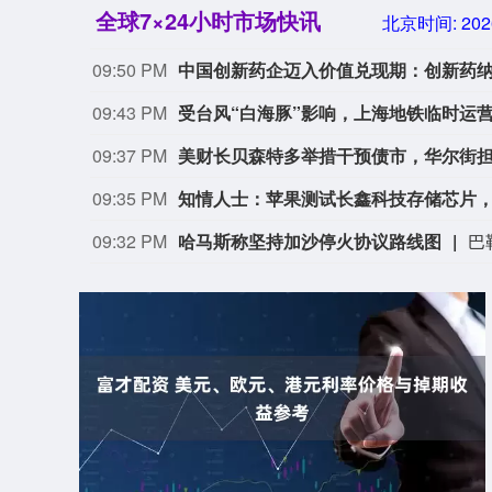
全球7×24小时市场快讯
北京时间:
202
09:50 PM
中国创新药企迈入价值兑现期：创新药
09:43 PM
受台风“白海豚”影响，上海地铁临时运
09:37 PM
美财长贝森特多举措干预债市，华尔街担
09:35 PM
知情人士：苹果测试长鑫科技存储芯片，用于i
09:32 PM
哈马斯称坚持加沙停火协议路线图