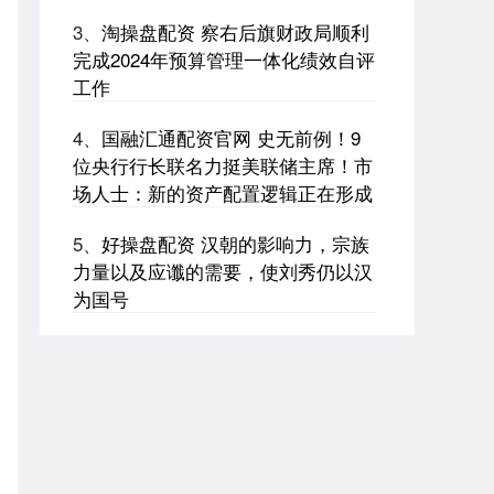
3、
淘操盘配资 察右后旗财政局顺利
完成2024年预算管理一体化绩效自评
工作
4、
国融汇通配资官网 史无前例！9
位央行行长联名力挺美联储主席！市
场人士：新的资产配置逻辑正在形成
5、
好操盘配资 汉朝的影响力，宗族
力量以及应谶的需要，使刘秀仍以汉
为国号