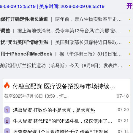
开
6-08-09 13:55:20
| 美东时间:
2026-08-09 08:55:20
纳保打开确定性增长通道
两年前，康方生物实验室里走出的依沃西单抗注射液（下称“依沃西”）在国际头对头Ⅲ期临床中击败全球原“药王”K药（帕博利珠单抗）。海外医药圈评论称，中国生物制药行业正在迎来“DeepSeek时刻”。 两年过去，依沃西的两款适应证已先后进入国家基本医保目录。在广东某县域，确诊肺癌晚期的张大爷年事已高，受不了频繁进城住院的折腾和高企的费用，也难耐传统含化疗方案的毒性。医保政策一落地，他选了依沃西这套“去化疗”一线方案，每疗程自费压到2000元上下。 从国际顶刊的学术认可，到一张普通患者的药费清单，这是本土创新药价值兑现的一个缩影。 近年来，创新药从获批到进入医保目录的周期已由原先的数年压缩至1年左右，约80%的创新药可在上市两年内纳入医保支付范围。一个正被反复验证的行业共识是：一旦国内创新药的支付瓶颈得以打通，产品便会进入销售放量期，并逐步转化为持续的营收增长。今年以来，多家头部创新药企已凭借自研管线实质兑现商业化收益。 但与此同时，“一个支付方”的博弈终究有边界，本土市场的规模天花板也客观存在。在借助医保解决本土患者可及性问题的同时，中国创新药企仍需在全球市场上寻找更高维度的价值兑现场。（一财）
营调整
据上海地铁消息，受今年第13号台风“白海豚”影响，为确保轨道交通运营安全，8月10日运营开始起：3号线、5号线、16号线、浦江线全线停运，1、2、6、10号线缩线运行。
忧“卖出美国”情绪升温
美国财政部长贝森特近日采取联合干预日元汇率、调整债券发行指导方针等一系列非常规举措，试图遏制美国长期国债收益率的飙升。然而，受财政赤字扩大、通胀高企及政策不确定性等多重因素影响，华尔街对美债市场的信心出现动尽管美国财政部动用多种工具试图压低借贷成本，但市场对其实际效果持谨慎态度。当前，受中东地缘冲突推高能源成本、美国政府年度预算赤字逼近2万亿美元等因素影响，30年期美国国债收益率已升至5%以上，创下2007年以来的最高水平。部分华尔街机构指出，贝森特与美联储在政策沟通上的不确定性构成了“双重打击”，导致投资者开始重新评估对美国核心资产的偏好。在此背景下，“卖出美国”交易策略在全球机构投资者中重新受到关注。该策略的核心是减持美股、美债和美元。分析人士警告，如果美国不能有效降低通胀预期并削减财政赤字，仅靠短期的外汇干预和债务期限调整难以从根本上扭转市场信心。随着全球资金开始重新定价美国资产，美元在未来12个月内可能面临进一步下行压力，美国债务市场的结构性挑战正日益凸显。摇，全球资本市场“卖出美国”的交易情绪再度升温。
Phone和MacBook
据《华尔街日报》8月9日报道，苹果公司正在其iPhone和MacBook等产品线中测试长鑫存储（CXMT）的存储芯片，以缓解因人工智能热潮引发的内存短缺问题。报道援引知情人士称，苹果公司已与中国最大的芯片制造商长鑫存储就零部件供应展开初步洽谈，目标是在中国销售的部分设备中使用这些芯片。此外，笔记本电脑制造商惠普（HP）和宏碁（Acer）已开始在销往美国以外市场的设备中使用长鑫存储的芯片，以缓解供应短缺。（中新经纬）
巴勒斯坦伊斯兰抵抗运动（哈马斯）今天（8月9日）发表声明，宣布将坚持此前与相关斡旋方及“和平委员会”达成的共识，继续推进加沙地带停火协议第二阶段路线图。声明说，哈马斯重申将认真落实“十五点方案”中的各项共识，并主张为执行相关条款制定明确的时间表。声明表示，当前阶段的重中之重是确保加沙停火协议各阶段内容全面执行，从而实现全面停火、结束冲突。此外，还应完成以军撤出、口岸开放、人道援助物资运入、重建进程启动。 声明呼吁，相关斡旋方、担保方及“和平委员会”应承担各自责任，确保各方遵守已达成的共识，防止任何破坏停火协议或阻碍执行进程的行为。 声明强调，哈马斯将继续以积极和负责任的态度对待相关努力，以保护巴勒斯坦人民的权益，结束当地民众的苦难。（CCTV国际时讯）
付融宝配资 医疗设备招投标市场持续回暖，行业景气度不断提升，恒生医疗ETF(513060)近1周涨幅位居可比基金首位
07-18
截至2025年7月18日 13:59，恒....
满盈配资 打败你的不是天真，是天真热
07-20
1
牛人配资 替代F2F的F3F战斗机，仅仅使用了五年，就退出了现役_美国海军_性能_飞行
07-21
2
股查查配资 1个月规模增长千亿 债券ETF发展进一步提速
07-14
3