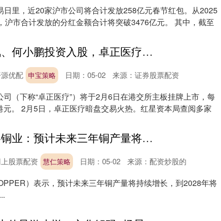
日里，近20家沪市公司将合计发放258亿元春节红包。从2025
，沪市合计发放的分红金额合计将突破3476亿元。 其中，截至
申宝策略 腾讯、何小鹏投资入股，卓正医疗明日上市，看一次病平均要花1185元
开源优配
日期：05-02
来源：证券股票配资
申宝策略
司（下称“卓正医疗”）将于2月6日在港交所主板挂牌上市，每
9港元。 2月5日，卓正医疗暗盘交易火热。红星资本局查阅多家
慧仁策略 艾洛铜业：预计未来三年铜产量将持续增长
网上股票配资
日期：05-02
来源：配资炒股的
慧仁策略
COPPER）表示，预计未来三年铜产量将持续增长，到2028年将
.